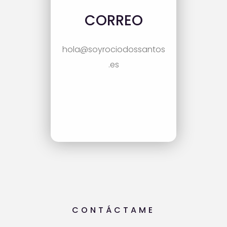
CORREO
hola@soyrociodossantos
.es
CONTÁCTAME