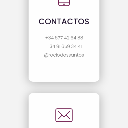
CONTACTOS
+34 677 42 64 88
+34 91 659 34 41
@rociodossantos