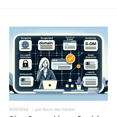
13/01/2024
por
Rocío dos Santos