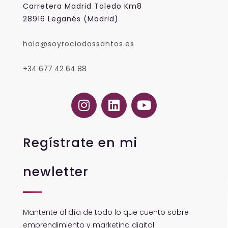
Carretera Madrid Toledo Km8
28916 Leganés (Madrid)
hola@soyrociodossantos.es
+34 677 42 64 88
Regístrate en mi
newletter
Mantente al día de todo lo que cuento sobre
emprendimiento y marketing digital.