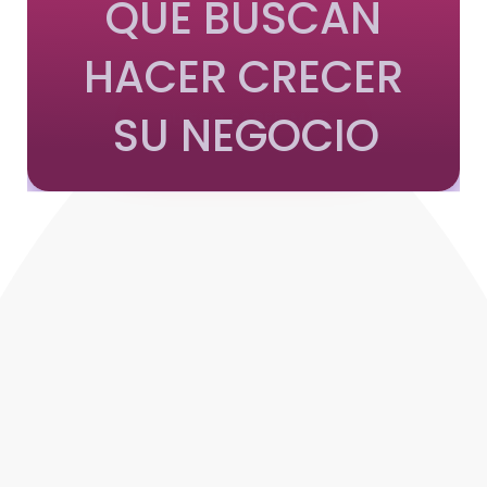
QUE BUSCAN
HACER CRECER
SU NEGOCIO
QUIERO SABER MÁS