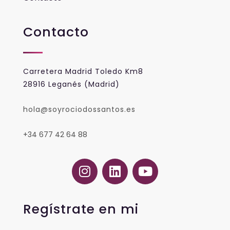
Contacto
Carretera Madrid Toledo Km8
28916 Leganés (Madrid)
hola@soyrociodossantos.es
+34 677 42 64 88
Regístrate en mi