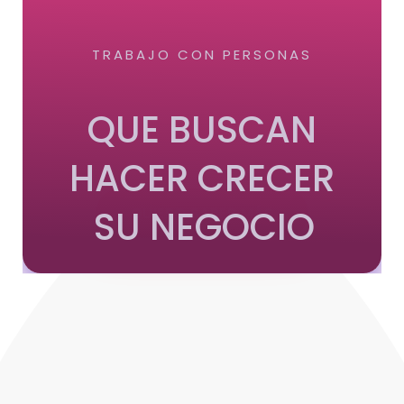
TRABAJO CON PERSONAS
QUE BUSCAN
HACER CRECER
SU NEGOCIO
QUIERO SABER MÁS