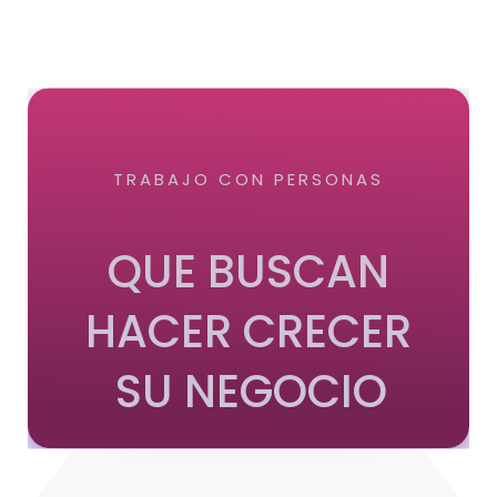
TRABAJO CON PERSONAS
QUE BUSCAN
HACER CRECER
SU NEGOCIO
QUIERO SABER MÁS