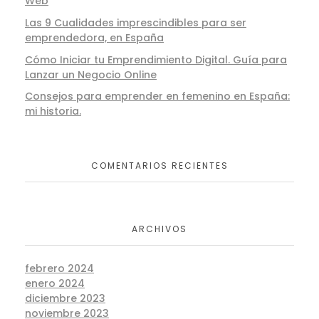
Web
Las 9 Cualidades imprescindibles para ser
emprendedora, en España
Cómo Iniciar tu Emprendimiento Digital. Guía para
Lanzar un Negocio Online
Consejos para emprender en femenino en España:
mi historia.
COMENTARIOS RECIENTES
ARCHIVOS
febrero 2024
enero 2024
diciembre 2023
noviembre 2023