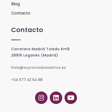
Blog
Contacto
Contacto
Carretera Madrid Toledo Km8
28916 Leganés (Madrid)
hola@soyrociodossantos.es
+34 677 42 64 88