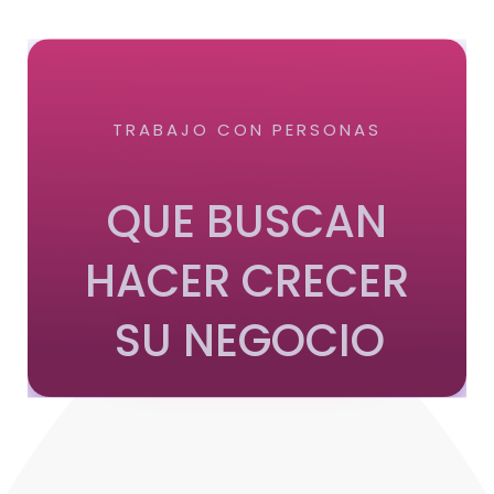
TRABAJO CON PERSONAS
QUE BUSCAN
HACER CRECER
SU NEGOCIO
QUIERO SABER MÁS