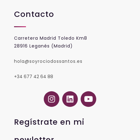
Contacto
Carretera Madrid Toledo Km8
28916 Leganés (Madrid)
hola@soyrociodossantos.es
+34 677 42 64 88
Regístrate en mi
newletter