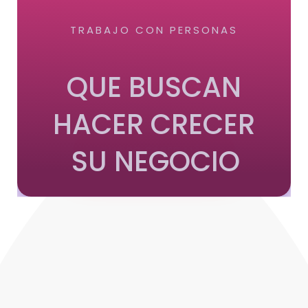
TRABAJO CON PERSONAS
QUE BUSCAN
HACER CRECER
SU NEGOCIO
QUIERO SABER MÁS