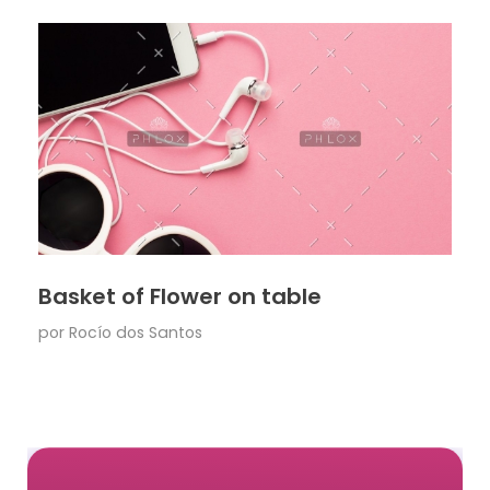
Basket of Flower on table
por
Rocío dos Santos