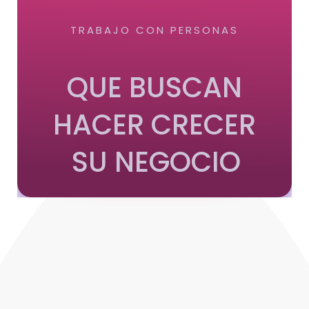
TRABAJO CON PERSONAS
QUE BUSCAN
HACER CRECER
SU NEGOCIO
QUIERO SABER MÁS