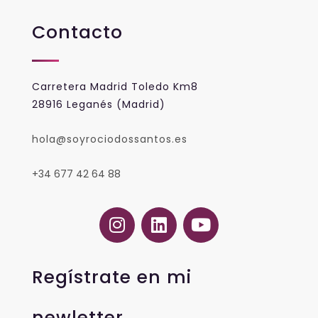
Contacto
Carretera Madrid Toledo Km8
28916 Leganés (Madrid)
hola@soyrociodossantos.es
+34 677 42 64 88
Regístrate en mi
newletter